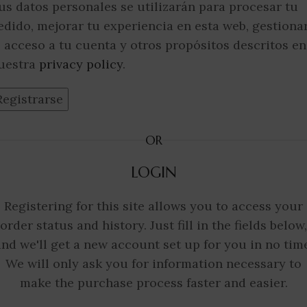
us datos personales se utilizarán para procesar tu
edido, mejorar tu experiencia en esta web, gestiona
l acceso a tu cuenta y otros propósitos descritos en
uestra
privacy policy
.
Registrarse
OR
LOGIN
Registering for this site allows you to access your
order status and history. Just fill in the fields below,
and we'll get a new account set up for you in no time
We will only ask you for information necessary to
make the purchase process faster and easier.