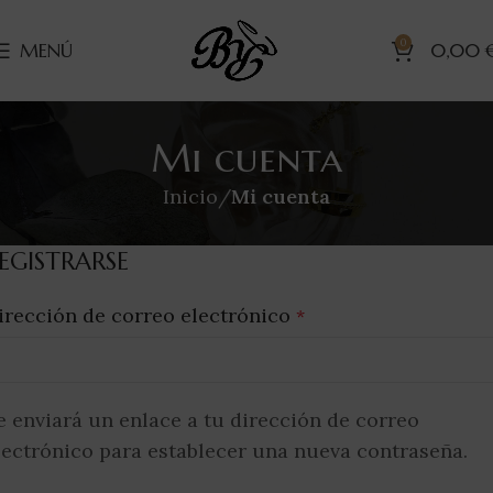
0
MENÚ
0,00
Mi cuenta
Inicio
Mi cuenta
EGISTRARSE
irección de correo electrónico
*
e enviará un enlace a tu dirección de correo
lectrónico para establecer una nueva contraseña.