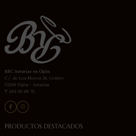
BRC Asturias en Gijón
C/. de Los Moros 36, Centro
33206 Gijón - Asturias
T. 661 06 68 70
PRODUCTOS DESTACADOS