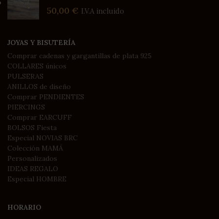
50,00
€
I.V.A incluido
JOYAS Y BISUTERÍA
Comprar cadenas y gargantillas de plata 925
COLLARES únicos
PULSERAS
ANILLOS de diseño
Comprar PENDIENTES
PIERCINGS
Comprar EARCUFF
BOLSOS Fiesta
Especial NOVIAS BRC
Colección MAMÁ
Personalizados
IDEAS REGALO
Especial HOMBRE
HORARIO