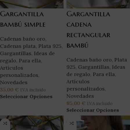
Gargantilla
Gargantilla
bambú simple
cadena
rectangular
Cadenas baño oro
,
bambú
Cadenas plata
,
Plata 925
,
Gargantillas
,
Ideas de
Cadenas baño oro
,
Plata
regalo
,
Para ella
,
925
,
Gargantillas
,
Ideas
Artículos
de regalo
,
Para ella
,
personalizados
,
Artículos
Novedades
personalizados
,
35,00
€
I.V.A incluido
Novedades
Seleccionar Opciones
95,00
€
I.V.A incluido
Seleccionar Opciones