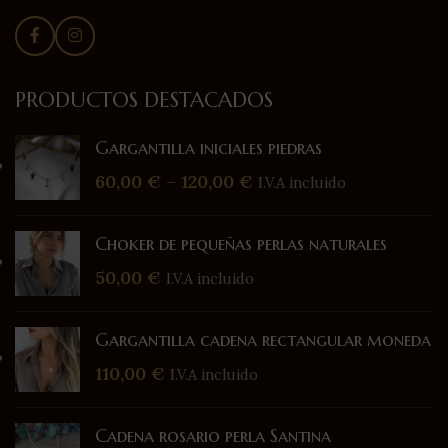
PRODUCTOS DESTACADOS
Gargantilla iniciales piedras
60,00
€
–
120,00
€
I.V.A incluido
Choker de pequeñas perlas naturales
50,00
€
I.V.A incluido
Gargantilla cadena rectangular moneda
110,00
€
I.V.A incluido
Cadena rosario perla Santina