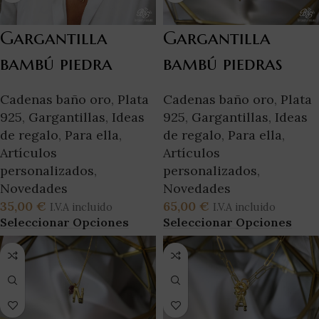
Gargantilla
Gargantilla
bambú piedra
bambú piedras
Cadenas baño oro
,
Plata
Cadenas baño oro
,
Plata
925
,
Gargantillas
,
Ideas
925
,
Gargantillas
,
Ideas
de regalo
,
Para ella
,
de regalo
,
Para ella
,
Artículos
Artículos
personalizados
,
personalizados
,
Novedades
Novedades
35,00
€
65,00
€
I.V.A incluido
I.V.A incluido
Seleccionar Opciones
Seleccionar Opciones