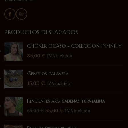
PRODUCTOS DESTACADOS
CHOKER OCASO - COLECCION INFINITY
85,00
€
I.V.A incluido
Gemelos calavera
15,00
€
I.V.A incluido
Pendientes aro cadenas turmalina
55,00
€
65,00
€
I.V.A incluido