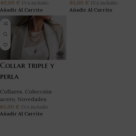
40,00
€
65,00
€
I.V.A incluido
I.V.A incluido
Añadir Al Carrito
Añadir Al Carrito
Collar triple y
perla
Collares
,
Colección
acero
,
Novedades
65,00
€
I.V.A incluido
Añadir Al Carrito