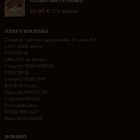
Pulsera discos piedras
50,00
€
I.V.A incluido
JOYAS Y BISUTERÍA
Comprar cadenas y gargantillas de plata 925
COLLARES únicos
PULSERAS
ANILLOS de diseño
Comprar PENDIENTES
PIERCINGS
Comprar EARCUFF
BOLSOS Fiesta
Especial NOVIAS BRC
Colección MAMÁ
Personalizados
IDEAS REGALO
Especial HOMBRE
HORARIO