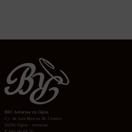
BRC Asturias en Gijón
C/. de Los Moros 36, Centro
33206 Gijón - Asturias
T. 661 06 68 70