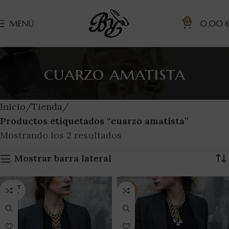
0
MENÚ
0,00
cuarzo amatista
Inicio
Tienda
Productos etiquetados “cuarzo amatista”
Mostrando los 2 resultados
Mostrar barra lateral
AGOT
-12%
ADO