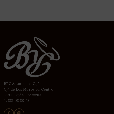
BRC Asturias en Gijón
C/. de Los Moros 36, Centro
33206 Gijón - Asturias
T. 661 06 68 70