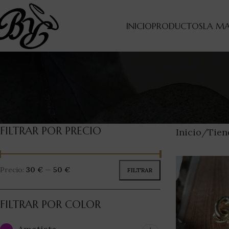
INICIO
PRODUCTOS
LA M
FILTRAR POR PRECIO
Inicio
Tien
Precio:
30 €
—
50 €
FILTRAR
FILTRAR POR COLOR