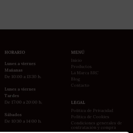
HORARIO
MENÚ
Inicio
Lunes a viernes
Productos
Mañanas
La Marca BRC
De 10:00 a 13:30 h.
Blog
Contacto
Lunes a viernes
Tardes
De 17:00 a 20:00 h.
LEGAL
Política de Privacidad
Sábados
Política de Cookies
De 10:30 a 14:00 h.
Condiciones generales de
contratación y compra