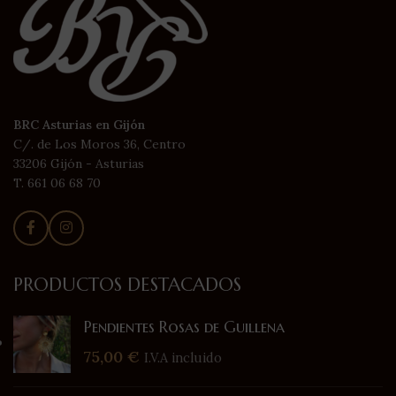
BRC Asturias en Gijón
C/. de Los Moros 36, Centro
33206 Gijón - Asturias
T. 661 06 68 70
PRODUCTOS DESTACADOS
Pendientes Rosas de Guillena
75,00
€
I.V.A incluido