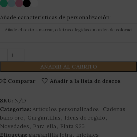
Añade características de personalización:
AÑADIR AL CARRITO
Comparar
Añadir a la lista de deseos
SKU:
N/D
Categorías:
Artículos personalizados
,
Cadenas
baño oro
,
Gargantillas
,
Ideas de regalo
,
Novedades
,
Para ella
,
Plata 925
Etiquetas:
gargantilla letra
,
iniciales
,