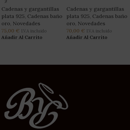
Cadenas y gargantillas
Cadenas y gargantillas
plata 925
,
Cadenas baño
plata 925
,
Cadenas baño
oro
,
Novedades
oro
,
Novedades
75,00
€
70,00
€
I.V.A incluido
I.V.A incluido
Añadir Al Carrito
Añadir Al Carrito