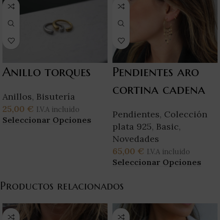
Anillo torques
Pendientes aro
cortina cadena
Anillos
,
Bisutería
25,00
€
I.V.A incluido
Pendientes
,
Colección
Seleccionar Opciones
plata 925
,
Basic
,
Novedades
65,00
€
I.V.A incluido
Seleccionar Opciones
Productos relacionados