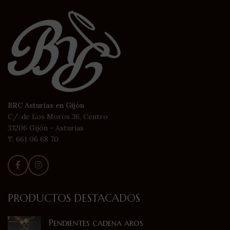
BRC Asturias en Gijón
C/. de Los Moros 36, Centro
33206 Gijón - Asturias
T. 661 06 68 70
PRODUCTOS DESTACADOS
Pendientes cadena aros