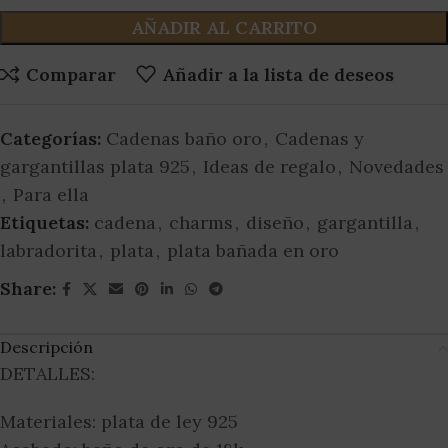
AÑADIR AL CARRITO
Comparar
Añadir a la lista de deseos
Categorías:
Cadenas baño oro
,
Cadenas y
gargantillas plata 925
,
Ideas de regalo
,
Novedades
,
Para ella
Etiquetas:
cadena
,
charms
,
diseño
,
gargantilla
,
labradorita
,
plata
,
plata bañada en oro
Share:
Descripción
DETALLES:
Materiales: plata de ley 925