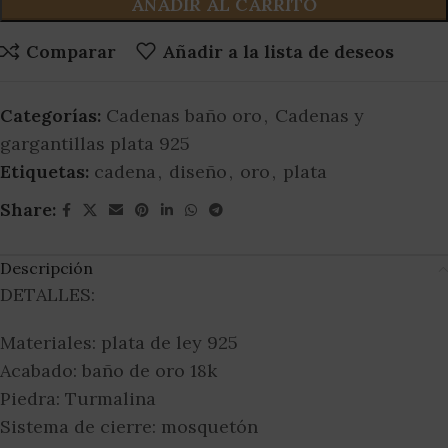
AÑADIR AL CARRITO
Comparar
Añadir a la lista de deseos
Categorías:
Cadenas baño oro
,
Cadenas y
gargantillas plata 925
Etiquetas:
cadena
,
diseño
,
oro
,
plata
Share:
Descripción
DETALLES:
Materiales: plata de ley 925
Acabado: baño de oro 18k
Piedra: Turmalina
Sistema de cierre: mosquetón