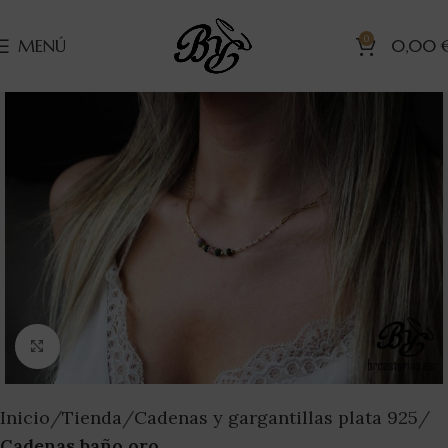
0
MENÚ
0,00
Clic para ampliar
Inicio
Tienda
Cadenas y gargantillas plata 925
Cadenas baño oro