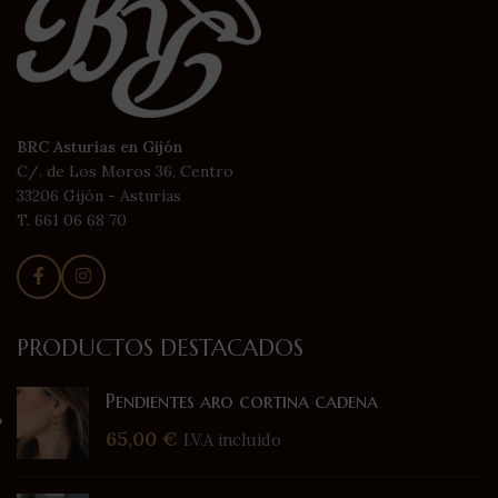
BRC Asturias en Gijón
C/. de Los Moros 36, Centro
33206 Gijón - Asturias
T. 661 06 68 70
PRODUCTOS DESTACADOS
Pendientes aro cortina cadena
65,00
€
I.V.A incluido