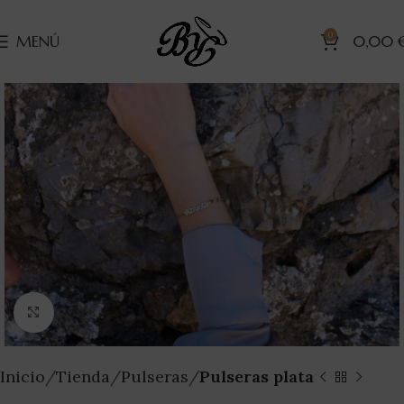
0
MENÚ
0,00
Clic para ampliar
Inicio
Tienda
Pulseras
Pulseras plata