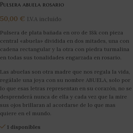
Pulsera abuela rosario
50,00
€
I.V.A incluido
Pulsera de plata bañada en oro de 18k con pieza
central «abuela» dividida en dos mitades, una con
cadena rectangular y la otra con piedra turmalina
en todas sus tonalidades engarzada en rosario.
Las abuelas son otra madre que nos regala la vida,
regálale una joya con su nombre ABUELA, solo por
lo que esas letras representan en su corazón, no se
desprenderá nunca de ella y cada vez que la mire
sus ojos brillaran al acordarse de lo que mas
quiere en el mundo.
1 disponibles