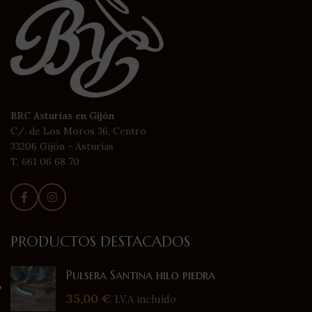
BRC Asturias en Gijón
C/. de Los Moros 36, Centro
33206 Gijón - Asturias
T. 661 06 68 70
PRODUCTOS DESTACADOS
Pulsera Santina hilo piedra
35,00
€
I.V.A incluido