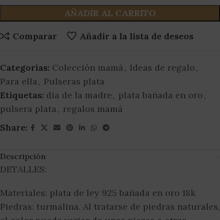
AÑADIR AL CARRITO
Comparar
Añadir a la lista de deseos
Categorías:
Colección mamá
,
Ideas de regalo
,
Para ella
,
Pulseras plata
Etiquetas:
día de la madre
,
plata bañada en oro
,
pulsera plata
,
regalos mamá
Share:
Descripción
DETALLES:
Materiales: plata de ley 925 bañada en oro 18k
Piedras: turmalina. Al tratarse de piedras naturales,