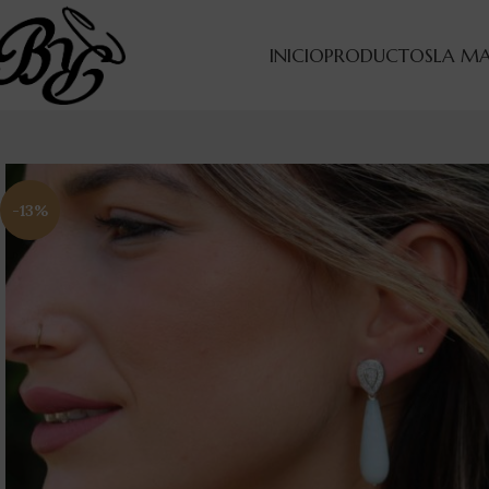
INICIO
PRODUCTOS
LA M
-13%