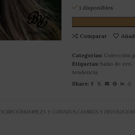
1 disponibles
Comparar
Añadi
Categorías:
Colección p
Etiquetas:
baño de oro
,
tendencia
Share:
ESCRIPCIÓN
LIMPIEZA Y CUIDADOS:
CAMBIOS Y DEVOLUCION