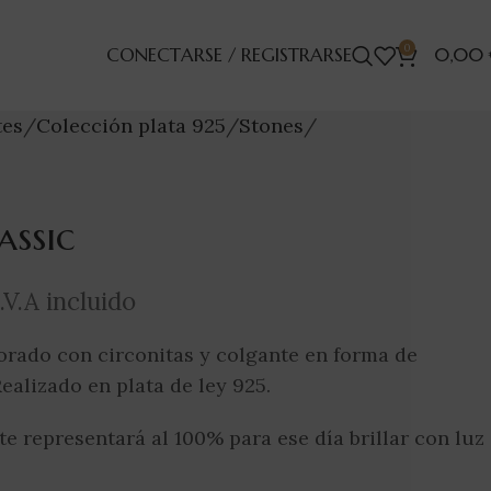
0
CONECTARSE / REGISTRARSE
0,00
tes
Colección plata 925
Stones
assic
I.V.A incluido
rado con circonitas y colgante en forma de
Realizado en plata de ley 925.
e representará al 100% para ese día brillar con luz