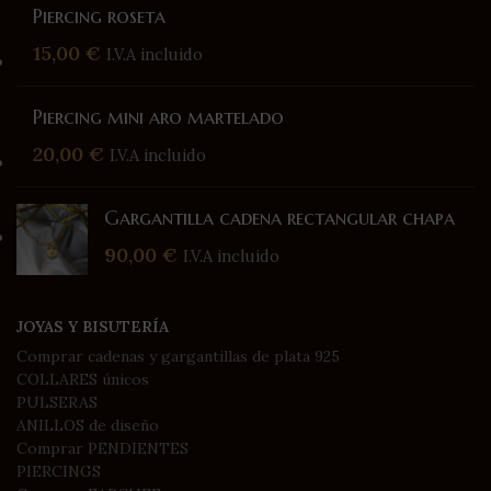
Piercing roseta
15,00
€
I.V.A incluido
Piercing mini aro martelado
20,00
€
I.V.A incluido
Gargantilla cadena rectangular chapa
90,00
€
I.V.A incluido
JOYAS Y BISUTERÍA
Comprar cadenas y gargantillas de plata 925
COLLARES únicos
PULSERAS
ANILLOS de diseño
Comprar PENDIENTES
PIERCINGS