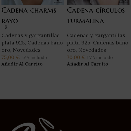
Cadena charms
Cadena círculos
rayo
turmalina
Cadenas y gargantillas
Cadenas y gargantillas
plata 925
,
Cadenas baño
plata 925
,
Cadenas baño
oro
,
Novedades
oro
,
Novedades
75,00
€
70,00
€
I.V.A incluido
I.V.A incluido
Añadir Al Carrito
Añadir Al Carrito