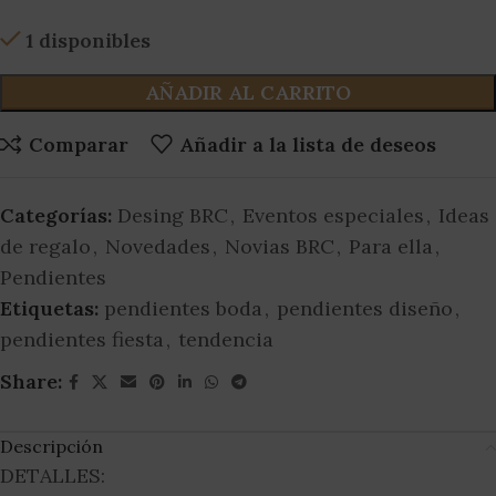
1 disponibles
AÑADIR AL CARRITO
Comparar
Añadir a la lista de deseos
Categorías:
Desing BRC
,
Eventos especiales
,
Ideas
de regalo
,
Novedades
,
Novias BRC
,
Para ella
,
Pendientes
Etiquetas:
pendientes boda
,
pendientes diseño
,
pendientes fiesta
,
tendencia
Share:
Descripción
DETALLES: