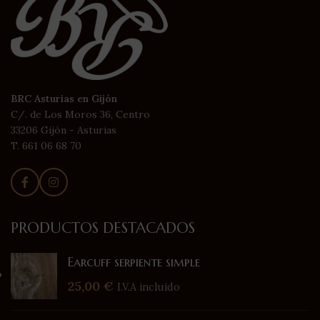
BRC Asturias en Gijón
C/. de Los Moros 36, Centro
33206 Gijón - Asturias
T. 661 06 68 70
PRODUCTOS DESTACADOS
Earcuff serpiente simple
25,00
€
I.V.A incluido