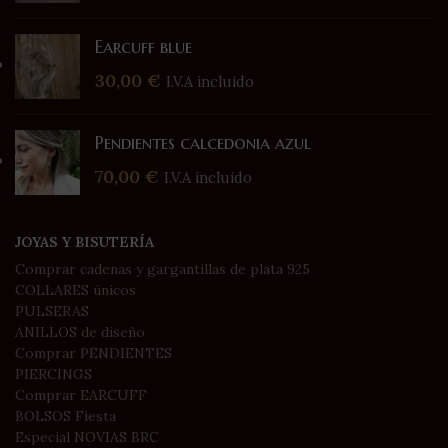
Earcuff blue
30,00
€
I.V.A incluido
Pendientes calcedonia azul
70,00
€
I.V.A incluido
JOYAS Y BISUTERÍA
Comprar cadenas y gargantillas de plata 925
COLLARES únicos
PULSERAS
ANILLOS de diseño
Comprar PENDIENTES
PIERCINGS
Comprar EARCUFF
BOLSOS Fiesta
Especial NOVIAS BRC