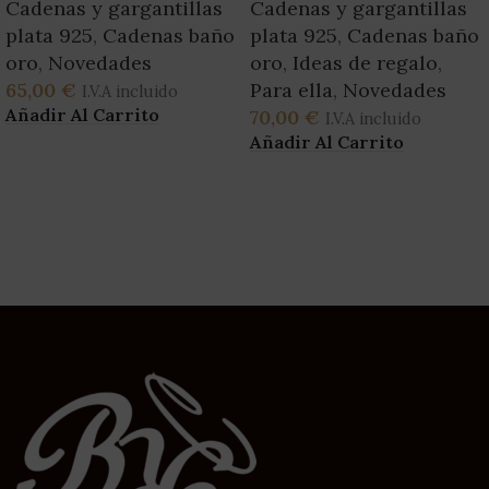
Cadenas y gargantillas
Cadenas y gargantillas
plata 925
,
Cadenas baño
plata 925
,
Cadenas baño
oro
,
Novedades
oro
,
Ideas de regalo
,
65,00
€
Para ella
,
Novedades
I.V.A incluido
Añadir Al Carrito
70,00
€
I.V.A incluido
Añadir Al Carrito