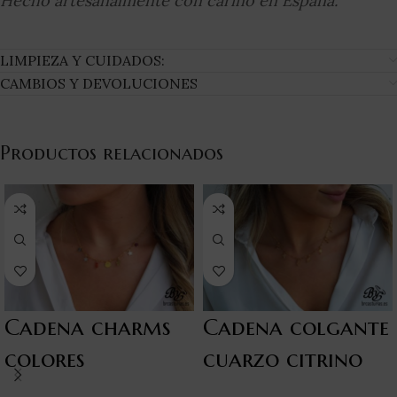
Hecho artesanalmente con cariño en España.
LIMPIEZA Y CUIDADOS:
CAMBIOS Y DEVOLUCIONES
Productos relacionados
Cadena charms
Cadena colgante
colores
cuarzo citrino