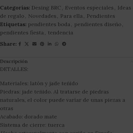
Categorías:
Desing BRC
,
Eventos especiales
,
Ideas
de regalo
,
Novedades
,
Para ella
,
Pendientes
Etiquetas:
pendientes boda
,
pendientes diseño
,
pendientes fiesta
,
tendencia
Share:
Descripción
DETALLES:
Materiales: latón y jade teñido
Piedras: jade teñido. Al tratarse de piedras
naturales, el color puede variar de unas piezas a
otras
Acabado: dorado mate
Sistema de cierre: tuerca