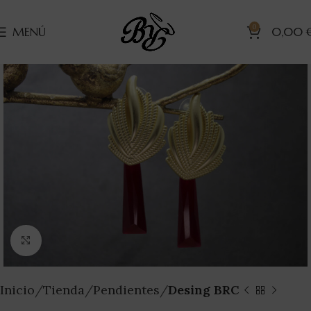
0
MENÚ
0,00
Clic para ampliar
Inicio
Tienda
Pendientes
Desing BRC