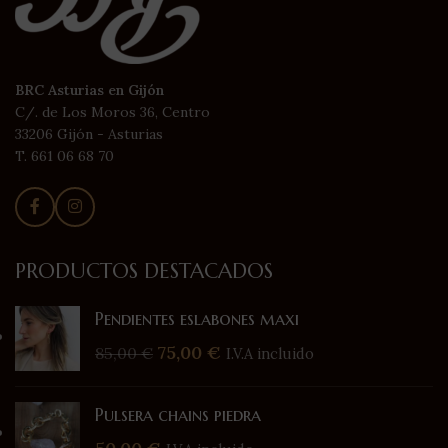
BRC Asturias en Gijón
C/. de Los Moros 36, Centro
33206 Gijón - Asturias
T. 661 06 68 70
PRODUCTOS DESTACADOS
Pendientes eslabones maxi
75,00
€
85,00
€
I.V.A incluido
Pulsera chains piedra