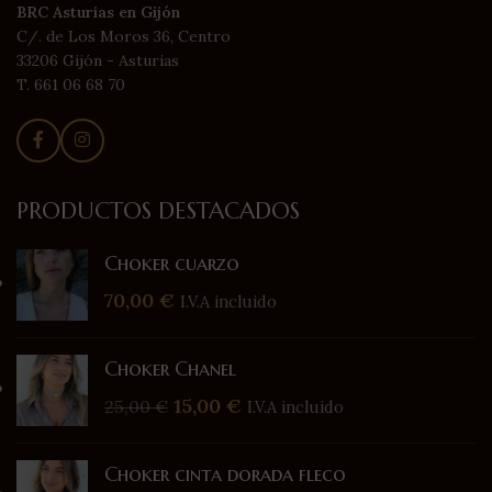
BRC Asturias en Gijón
C/. de Los Moros 36, Centro
33206 Gijón - Asturias
T. 661 06 68 70
PRODUCTOS DESTACADOS
Choker cuarzo
70,00
€
I.V.A incluido
Choker Chanel
15,00
€
25,00
€
I.V.A incluido
Choker cinta dorada fleco