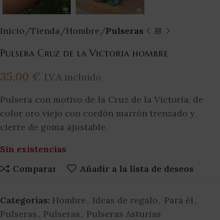
Inicio
Tienda
Hombre
Pulseras
Pulsera Cruz de la Victoria hombre
35,00
€
I.V.A incluido
Pulsera con motivo de la Cruz de la Victoria, de
color oro viejo con cordón marrón trenzado y
cierre de goma ajustable.
Sin existencias
Comparar
Añadir a la lista de deseos
Categorías:
Hombre
,
Ideas de regalo
,
Para él
,
Pulseras
,
Pulseras
,
Pulseras Asturias