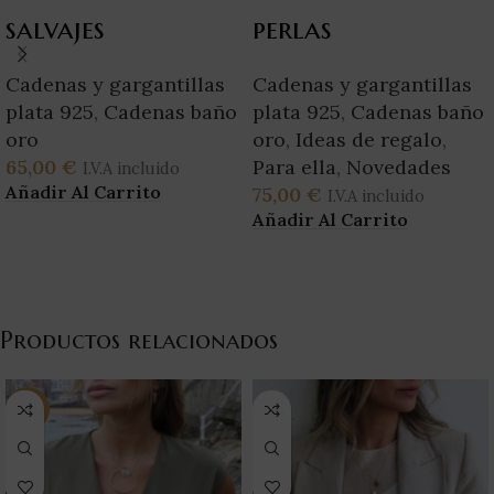
salvajes
perlas
Cadenas y gargantillas
Cadenas y gargantillas
plata 925
,
Cadenas baño
plata 925
,
Cadenas baño
oro
oro
,
Ideas de regalo
,
65,00
€
Para ella
,
Novedades
I.V.A incluido
Añadir Al Carrito
75,00
€
I.V.A incluido
Añadir Al Carrito
Productos relacionados
-18%