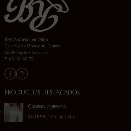
BRC Asturias en Gijón
C/. de Los Moros 36, Centro
33206 Gijón - Asturias
T. 661 06 68 70
PRODUCTOS DESTACADOS
Cadena corbata
85,00
€
I.V.A incluido