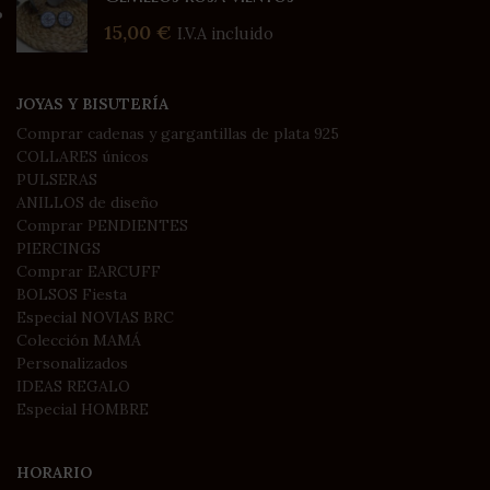
15,00
€
I.V.A incluido
JOYAS Y BISUTERÍA
Comprar cadenas y gargantillas de plata 925
COLLARES únicos
PULSERAS
ANILLOS de diseño
Comprar PENDIENTES
PIERCINGS
Comprar EARCUFF
BOLSOS Fiesta
Especial NOVIAS BRC
Colección MAMÁ
Personalizados
IDEAS REGALO
Especial HOMBRE
HORARIO