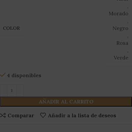
,
Morado
,
Negro
COLOR
,
Rosa
,
Verde
4 disponibles
AÑADIR AL CARRITO
Comparar
Añadir a la lista de deseos