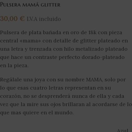
Pulsera mamá glitter
30,00
€
I.V.A incluido
Pulsera de plata bañada en oro de 18k con pieza
central «mama» con detalle de glitter plateado en
una letra y trenzada con hilo metalizado plateado
que hace un contraste perfecto dorado-plateado
en la pieza.
Regálale una joya con su nombre MAMA, solo por
lo que esas cuatro letras representan en su
corazón, no se desprenderá nunca de ella y cada
vez que la mire sus ojos brillaran al acordarse de lo
que mas quiere en el mundo.
Azul