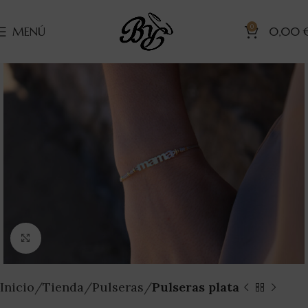
0
MENÚ
0,00
Clic para ampliar
Inicio
Tienda
Pulseras
Pulseras plata