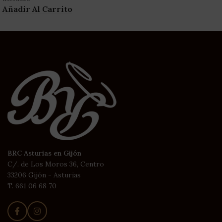
Añadir Al Carrito
BRC Asturias en Gijón
C/. de Los Moros 36, Centro
33206 Gijón - Asturias
T. 661 06 68 70