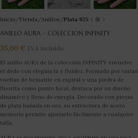
Inicio
Tienda
Anillos
Plata 925
ANILLO AURA – COLECCION INFINITY
35,00
€
I.V.A incluido
El anillo AURA de la colección INFINITY envuelve
el dedo con elegancia y fluidez. Formado por varias
vueltas de hematite en espiral y una piedra de
fluorita como punto focal, destaca por su diseño
dinámico y lleno de energía. Decorado con piezas
de plata bañada en oro, su estructura de acero
memoria permite ajustarlo fácilmente a cualquier
talla.
AURA es movimiento, luz y equilibrio en una joya