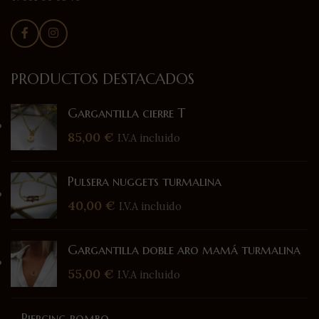
PRODUCTOS DESTACADOS
Gargantilla cierre T
85,00
€
I.V.A incluido
Pulsera nuggets turmalina
40,00
€
I.V.A incluido
Gargantilla doble aro mamá turmalina
55,00
€
I.V.A incluido
Piercing rombo