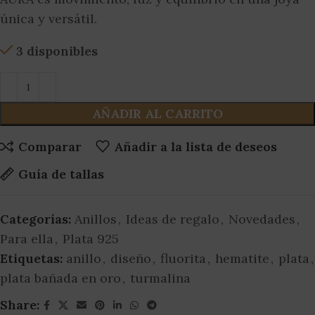
única y versátil.
3 disponibles
AÑADIR AL CARRITO
Comparar
Añadir a la lista de deseos
Guía de tallas
Categorías:
Anillos
,
Ideas de regalo
,
Novedades
,
Para ella
,
Plata 925
Etiquetas:
anillo
,
diseño
,
fluorita
,
hematite
,
plata
,
plata bañada en oro
,
turmalina
Share: