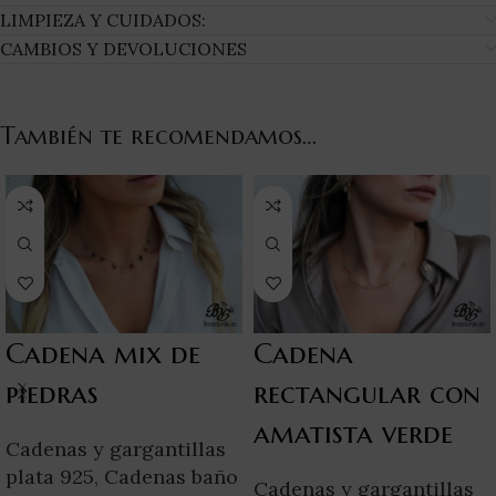
LIMPIEZA Y CUIDADOS:
CAMBIOS Y DEVOLUCIONES
También te recomendamos…
Cadena mix de
Cadena
piedras
rectangular con
amatista verde
Cadenas y gargantillas
plata 925
,
Cadenas baño
Cadenas y gargantillas