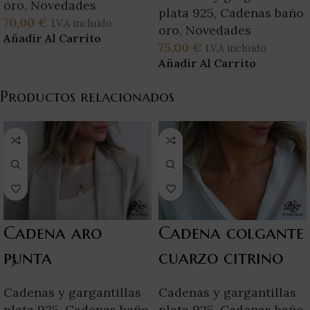
oro
,
Novedades
plata 925
,
Cadenas baño
70,00
€
I.V.A incluido
oro
,
Novedades
Añadir Al Carrito
75,00
€
I.V.A incluido
Añadir Al Carrito
Productos relacionados
Cadena aro
Cadena colgante
punta
cuarzo citrino
Cadenas y gargantillas
Cadenas y gargantillas
plata 925
,
Cadenas baño
plata 925
,
Cadenas baño