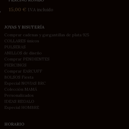
15,00
€
I.V.A incluido
JOYAS Y BISUTERÍA
Comprar cadenas y gargantillas de plata 925
COLLARES únicos
PULSERAS
ANILLOS de diseño
Comprar PENDIENTES
PIERCINGS
Comprar EARCUFF
BOLSOS Fiesta
Especial NOVIAS BRC
Colección MAMÁ
Personalizados
IDEAS REGALO
Especial HOMBRE
HORARIO