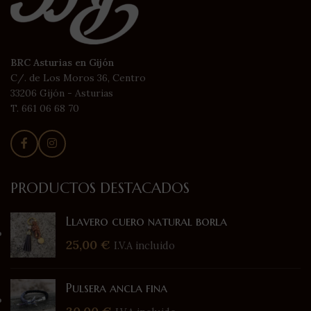
BRC Asturias en Gijón
C/. de Los Moros 36, Centro
33206 Gijón - Asturias
T. 661 06 68 70
PRODUCTOS DESTACADOS
Llavero cuero natural borla
25,00
€
I.V.A incluido
Pulsera ancla fina