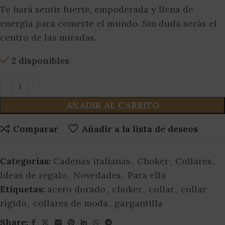
Te hará sentir fuerte, empoderada y llena de
energía para comerte el mundo. Sin duda serás el
centro de las miradas.
2 disponibles
AÑADIR AL CARRITO
Comparar
Añadir a la lista de deseos
Categorías:
Cadenas italianas
,
Choker
,
Collares
,
Ideas de regalo
,
Novedades
,
Para ella
Etiquetas:
acero dorado
,
choker
,
collar
,
collar
rígido
,
collares de moda
,
gargantilla
Share: