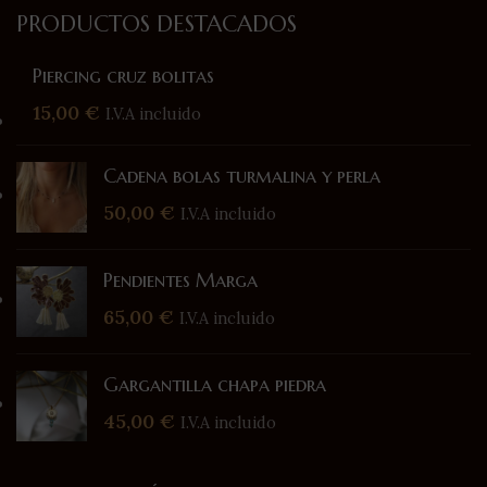
PRODUCTOS DESTACADOS
Piercing cruz bolitas
15,00
€
I.V.A incluido
Cadena bolas turmalina y perla
50,00
€
I.V.A incluido
Pendientes Marga
65,00
€
I.V.A incluido
Gargantilla chapa piedra
45,00
€
I.V.A incluido