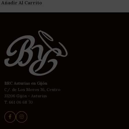
Añadir Al Carrito
BRC Asturias en Gijón
C/. de Los Moros 36, Centro
33206 Gijón - Asturias
T. 661 06 68 70