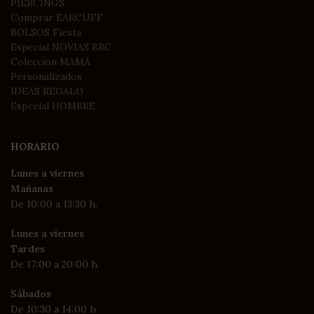
PIERCINGS
Comprar EARCUFF
BOLSOS Fiesta
Especial NOVIAS BRC
Colección MAMÁ
Personalizados
IDEAS REGALO
Especial HOMBRE
HORARIO
Lunes a viernes
Mañanas
De 10:00 a 13:30 h.
Lunes a viernes
Tardes
De 17:00 a 20:00 h.
Sábados
De 10:30 a 14:00 h.