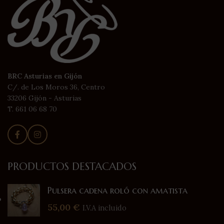
BRC Asturias en Gijón
C/. de Los Moros 36, Centro
33206 Gijón - Asturias
T. 661 06 68 70
PRODUCTOS DESTACADOS
Pulsera cadena roló con amatista
55,00
€
I.V.A incluido