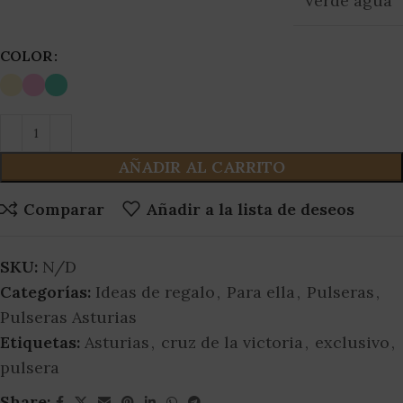
Verde agua
COLOR
AÑADIR AL CARRITO
Comparar
Añadir a la lista de deseos
SKU:
N/D
Categorías:
Ideas de regalo
,
Para ella
,
Pulseras
,
Pulseras Asturias
Etiquetas:
Asturias
,
cruz de la victoria
,
exclusivo
,
pulsera
Share: