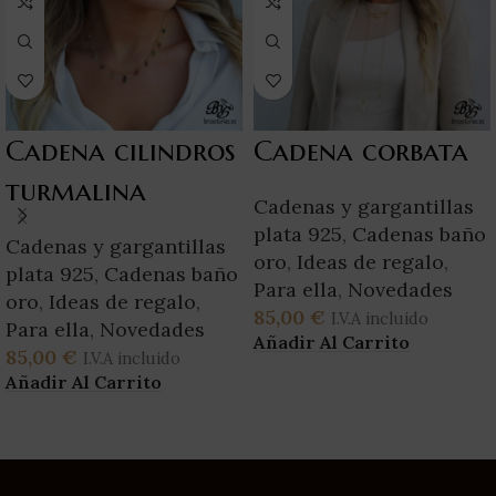
Cadena cilindros
Cadena corbata
turmalina
Cadenas y gargantillas
plata 925
,
Cadenas baño
Cadenas y gargantillas
oro
,
Ideas de regalo
,
plata 925
,
Cadenas baño
Para ella
,
Novedades
oro
,
Ideas de regalo
,
85,00
€
I.V.A incluido
Para ella
,
Novedades
Añadir Al Carrito
85,00
€
I.V.A incluido
Añadir Al Carrito