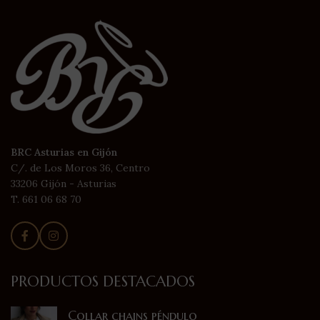
BRC Asturias en Gijón
C/. de Los Moros 36, Centro
33206 Gijón - Asturias
T. 661 06 68 70
PRODUCTOS DESTACADOS
Collar chains péndulo