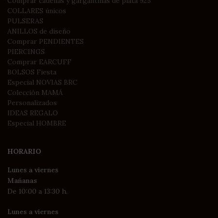
Comprar cadenas y gargantillas de plata 925
COLLARES únicos
PULSERAS
ANILLOS de diseño
Comprar PENDIENTES
PIERCINGS
Comprar EARCUFF
BOLSOS Fiesta
Especial NOVIAS BRC
Colección MAMÁ
Personalizados
IDEAS REGALO
Especial HOMBRE
HORARIO
Lunes a viernes
Mañanas
De 10:00 a 13:30 h.
Lunes a viernes