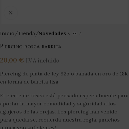
Clic para ampliar
Inicio
Tienda
Novedades
Piercing rosca barrita
20,00
€
I.V.A incluido
Piercing de plata de ley 925 o bañada en oro de 18k
en forma de barrita lisa.
El cierre de rosca está pensado especialmente para
aportar la mayor comodidad y seguridad a los
agujeros de las orejas. Los piercing han venido
para quedarse, recuerda nuestra regla, ¡muchos
nunca son suficientes!