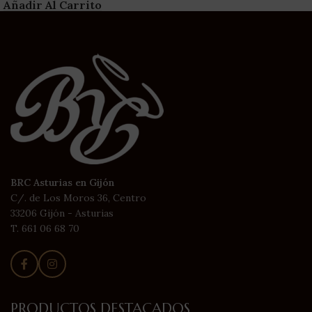
Añadir Al Carrito
BRC Asturias en Gijón
C/. de Los Moros 36, Centro
33206 Gijón - Asturias
T. 661 06 68 70
PRODUCTOS DESTACADOS